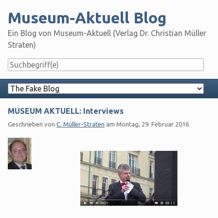
Skip
Museum-Aktuell Blog
to
content
Ein Blog von Museum-Aktuell (Verlag Dr. Christian Müller
Straten)
Navigation
MUSEUM AKTUELL: Interviews
Geschrieben von
C. Müller-Straten
am
Montag, 29. Februar 2016