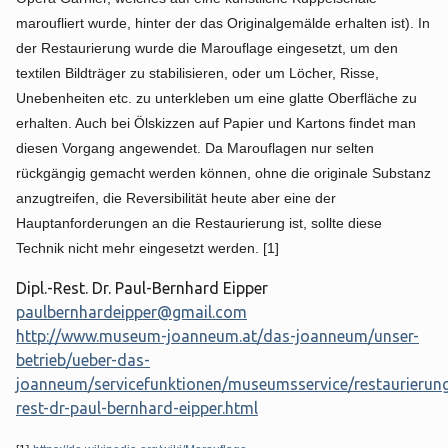
maroufliert wurde, hinter der das Originalgemälde erhalten ist). In
der Restaurierung wurde die Marouflage eingesetzt, um den
textilen Bildträger zu stabilisieren, oder um Löcher, Risse,
Unebenheiten etc. zu unterkleben um eine glatte Oberfläche zu
erhalten. Auch bei Ölskizzen auf Papier und Kartons findet man
diesen Vorgang angewendet. Da Marouflagen nur selten
rückgängig gemacht werden können, ohne die originale Substanz
anzugtreifen, die Reversibilität heute aber eine der
Hauptanforderungen an die Restaurierung ist, sollte diese
Technik nicht mehr eingesetzt werden. [1]
Dipl.-Rest. Dr. Paul-Bernhard Eipper
paulbernhardeipper@gmail.com
http://www.museum-joanneum.at/das-joanneum/unser-
betrieb/ueber-das-
joanneum/servicefunktionen/museumsservice/restaurierung
rest-dr-paul-bernhard-eipper.html