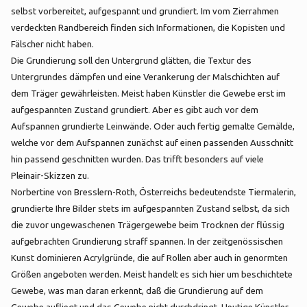
selbst vorbereitet, aufgespannt und grundiert. Im vom Zierrahmen
verdeckten Randbereich finden sich Informationen, die Kopisten und
Fälscher nicht haben.
Die Grundierung soll den Untergrund glätten, die Textur des
Untergrundes dämpfen und eine Verankerung der Malschichten auf
dem Träger gewährleisten. Meist haben Künstler die Gewebe erst im
aufgespannten Zustand grundiert. Aber es gibt auch vor dem
Aufspannen grundierte Leinwände. Oder auch fertig gemalte Gemälde,
welche vor dem Aufspannen zunächst auf einen passenden Ausschnitt
hin passend geschnitten wurden. Das trifft besonders auf viele
Pleinair-Skizzen zu.
Norbertine von Bresslern-Roth, Österreichs bedeutendste Tiermalerin,
grundierte Ihre Bilder stets im aufgespannten Zustand selbst, da sich
die zuvor ungewaschenen Trägergewebe beim Trocknen der flüssig
aufgebrachten Grundierung straff spannen. In der zeitgenössischen
Kunst dominieren Acrylgründe, die auf Rollen aber auch in genormten
Größen angeboten werden. Meist handelt es sich hier um beschichtete
Gewebe, was man daran erkennt, daß die Grundierung auf dem