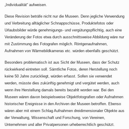
„Individualität“ aufweisen.
Diese Revision beträfe nicht nur die Museen. Denn jegliche Verwendung
und Verbreitung alltäglicher Schnappschüsse, Produktefotos oder
Urlaubsbilder würde genehmigungs- und vergütungspflichtig, auch eine
Veränderung der Fotos etwa durch ausschnittsweise Abbildung wäre nur
mit Zustimmung des Fotografen möglich. Röntgenaufnahmen,
Aufnahmen von Wärmebildkameras etc. würden ebenfalls geschützt.
Besonders problematisch ist aus Sicht der Museen, dass der Schutz
rückwirkend eintreten soll. Sämtliche Fotos, deren Herstellung noch
keine 50 Jahre zurückliegt, würden erfasst. Sollen sie verwendet
werden, müsste dies zukünftig genehmigt und vergütet werden, auch
wenn ihre Herstellung damals bereits bezahlt worden war. Bei den
Museen wären davon beispielsweise Objektfotografien oder Aufnahmen
historischer Ereignisse in den Archiven der Museen betroffen. Ebenso
wären aber mit einem Schlag Aufnahmen dreidimensionaler Objekte aus
der Verwaltung, Wissenschaft und Forschung, von Vereinen,
Unternehmen und aller Privatpersonen urheberrechtlich geschützt.