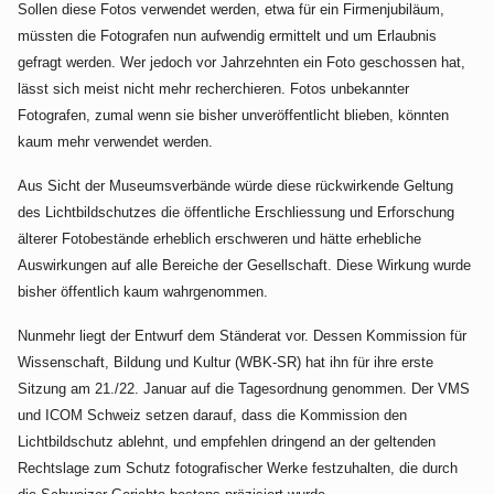
Sollen diese Fotos verwendet werden, etwa für ein Firmenjubiläum,
müssten die Fotografen nun aufwendig ermittelt und um Erlaubnis
gefragt werden. Wer jedoch vor Jahrzehnten ein Foto geschossen hat,
lässt sich meist nicht mehr recherchieren. Fotos unbekannter
Fotografen, zumal wenn sie bisher unveröffentlicht blieben, könnten
kaum mehr verwendet werden.
Aus Sicht der Museumsverbände würde diese rückwirkende Geltung
des Lichtbildschutzes die öffentliche Erschliessung und Erforschung
älterer Fotobestände erheblich erschweren und hätte erhebliche
Auswirkungen auf alle Bereiche der Gesellschaft. Diese Wirkung wurde
bisher öffentlich kaum wahrgenommen.
Nunmehr liegt der Entwurf dem Ständerat vor. Dessen Kommission für
Wissenschaft, Bildung und Kultur (WBK-SR) hat ihn für ihre erste
Sitzung am 21./22. Januar auf die Tagesordnung genommen. Der VMS
und ICOM Schweiz setzen darauf, dass die Kommission den
Lichtbildschutz ablehnt, und empfehlen dringend an der geltenden
Rechtslage zum Schutz fotografischer Werke festzuhalten, die durch