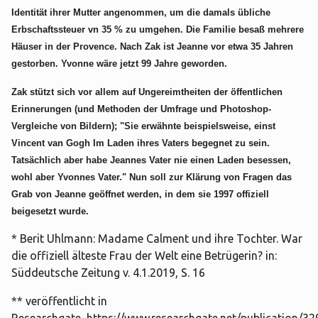
Identität ihrer Mutter angenommen, um die damals übliche
Erbschaftssteuer vn 35 % zu umgehen. Die Familie besaß mehrere
Häuser in der Provence. Nach Zak ist Jeanne vor etwa 35 Jahren
gestorben. Yvonne wäre jetzt 99 Jahre geworden.
Zak stützt sich vor allem auf Ungereimtheiten der öffentlichen
Erinnerungen (und Methoden der Umfrage und Photoshop-
Vergleiche von Bildern); "Sie erwähnte beispielsweise, einst
Vincent van Gogh Im Laden ihres Vaters begegnet zu sein.
Tatsächlich aber habe Jeannes Vater nie einen Laden besessen,
wohl aber Yvonnes Vater." Nun soll zur Klärung von Fragen das
Grab von Jeanne geöffnet werden, in dem sie 1997 offiziell
beigesetzt wurde.
* Berit Uhlmann: Madame Calment und ihre Tochter. War
die offiziell älteste Frau der Welt eine Betrügerin? in:
Süddeutsche Zeitung v. 4.1.2019, S. 16
** veröffentlicht in
Researchgate, https://www.researchgate.net/publication/