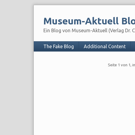
Skip
to
Museum-Aktuell Bl
content
Ein Blog von Museum-Aktuell (Verlag Dr. Ch
Navigation
The Fake Blog
Additional Content
Pagination
Seite 1 von 1, 