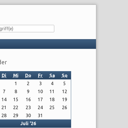
e
der
Di
Mi
Do
Fr
Sa
So
1
2
3
4
5
7
8
9
10
11
12
14
15
16
17
18
19
21
22
23
24
25
26
28
29
30
31
rück
Juli '26