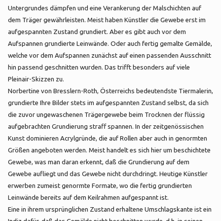
Untergrundes dämpfen und eine Verankerung der Malschichten auf
dem Träger gewährleisten. Meist haben Künstler die Gewebe erst im
aufgespannten Zustand grundiert. Aber es gibt auch vor dem
Aufspannen grundierte Leinwände. Oder auch fertig gemalte Gemälde,
welche vor dem Aufspannen zunächst auf einen passenden Ausschnitt
hin passend geschnitten wurden. Das trifft besonders auf viele
Pleinair-Skizzen zu.
Norbertine von Bresslern-Roth, Österreichs bedeutendste Tiermalerin,
grundierte Ihre Bilder stets im aufgespannten Zustand selbst, da sich
die zuvor ungewaschenen Trägergewebe beim Trocknen der flüssig
aufgebrachten Grundierung straff spannen. In der zeitgenössischen
Kunst dominieren Acrylgründe, die auf Rollen aber auch in genormten
Größen angeboten werden. Meist handelt es sich hier um beschichtete
Gewebe, was man daran erkennt, daß die Grundierung auf dem
Gewebe aufliegt und das Gewebe nicht durchdringt. Heutige Künstler
erwerben zumeist genormte Formate, wo die fertig grundierten
Leinwände bereits auf dem Keilrahmen aufgespannt ist.
Eine in ihrem ursprünglichen Zustand erhaltene Umschlagskante ist ein