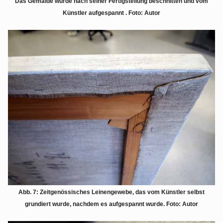
Das Gemälde wurde nach seiner Fertigstellung beschnitten und vom
Künstler aufgespannt . Foto: Autor
Abb. 7: Zeitgenössisches Leinengewebe, das vom Künstler selbst
grundiert wurde, nachdem es aufgespannt wurde
. Foto: Autor