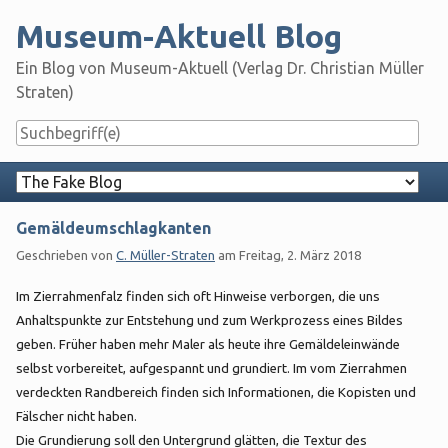
Skip
Museum-Aktuell Blog
to
content
Ein Blog von Museum-Aktuell (Verlag Dr. Christian Müller
Straten)
Navigation
Gemäldeumschlagkanten
Geschrieben von
C. Müller-Straten
am
Freitag, 2. März 2018
Im Zierrahmenfalz finden sich oft Hinweise verborgen, die uns
Anhaltspunkte zur Entstehung und zum Werkprozess eines Bildes
geben. Früher haben mehr Maler als heute ihre Gemäldeleinwände
selbst vorbereitet, aufgespannt und grundiert. Im vom Zierrahmen
verdeckten Randbereich finden sich Informationen, die Kopisten und
Fälscher nicht haben.
Die Grundierung soll den Untergrund glätten, die Textur des