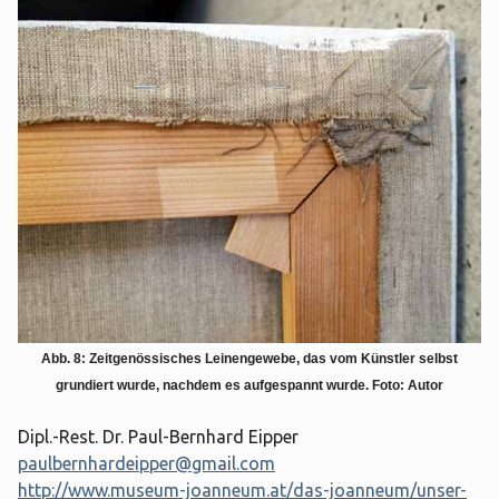
Abb. 8: Zeitgenössisches Leinengewebe, das vom Künstler selbst
grundiert wurde, nachdem es aufgespannt wurde
. Foto: Autor
Dipl.-Rest. Dr. Paul-Bernhard Eipper
paulbernhardeipper@gmail.com
http://www.museum-joanneum.at/das-joanneum/unser-